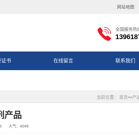
网站地图
全国服务热
139618
誉证书
在线留言
联系我们
当前位置：
首页
产
>>
列产品
8
人气：4049