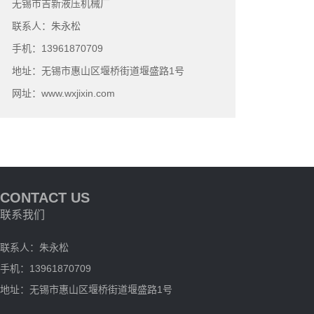
无锡市吉新液压机械厂
联系人：朱永松
手机：13961870709
地址：无锡市惠山区堰桥街道堰盛路1号
网址：www.wxjixin.com
CONTACT US
联系我们
联系人：朱永松
手机：13961870709
地址：无锡市惠山区堰桥街道堰盛路1号