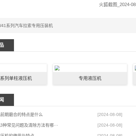
W41系列汽车拉索专用压装机
品
1系列单柱液压机
专用液压机
闻
机前期磨合的特点是什么
[2024-08-08]
3种常见问题及清除方法有哪···
[2024-08-08]
液压机的使用与特点
[2024-08-08]