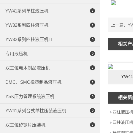
YW41系列单柱液压机
YW32系列四柱液压机
上一篇：Y
YW32系列四柱液压机Ⅱ
相关产
专用液压机
双工位电木制品液压机
YW4
DMC、SMC橡塑制品液压机
YSK压力管理系统液压机
相关新
YW41系列台式单柱压装液压机
四柱液压
四柱液压机
双工位矽钢片压装机
概述四柱