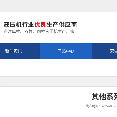
液压机行业
优良
生产供应商
专注单柱、双柱、四柱液压机生产厂家
新闻资讯
产品中心
荣
心
其他系
发布时间：2024-08-0