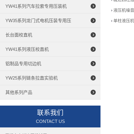
YW41系列汽车拉索专用压装机
液压机噪
YW35系列龙门式电机压装专用压
单柱液压
长台面校直机
YW41系列液压校直机
铝制品专用切边机
YW25系列链条拉直实验机
其他系列产品
联系我们
CONTACT US