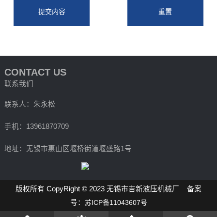
CONTACT US
联系我们
联系人：朱永松
手机：13961870709
地址：无锡市惠山区堰桥街道堰盛路1号
版权所有 CopyRight © 2023 无锡市吉新液压机械厂 备案
号：
苏ICP备11043607号